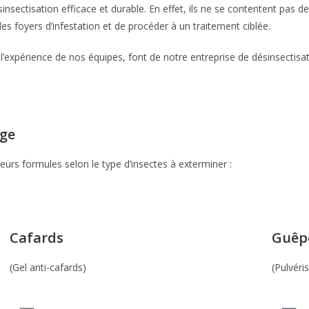
sectisation efficace et durable. En effet, ils ne se contentent pas de t
es foyers d’infestation et de procéder à un traitement ciblée.
 l’expérience de nos équipes, font de notre entreprise de désinsectisat
age
eurs formules selon le type d’insectes à exterminer :
Cafards
Guêpe
(Gel anti-cafards)
(Pulvéri