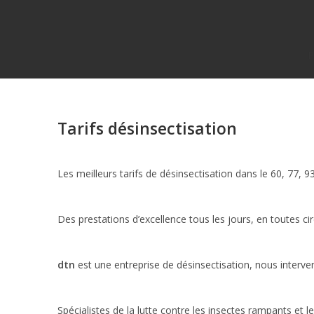
P
Tarifs désinsectisation
Les meilleurs tarifs de désinsectisation dans le 60, 77, 93
Des prestations d’excellence tous les jours, en toutes ci
dtn
est une entreprise de désinsectisation, nous interven
Spécialistes de la lutte contre les insectes rampants et 