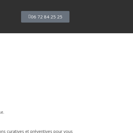
06 72 84 25 25
se.
ions curatives et préventives pour vous