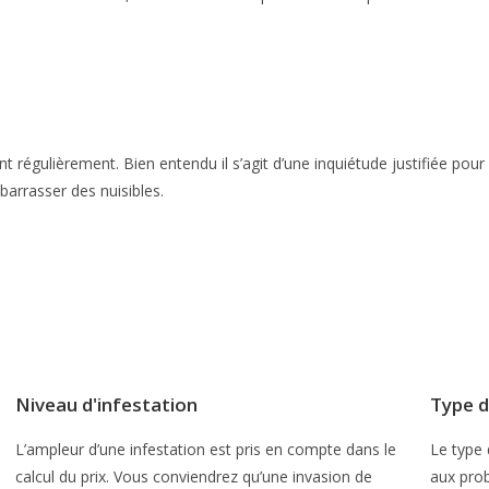
nt régulièrement. Bien entendu il s’agit d’une inquiétude justifiée pou
barrasser des nuisibles.
Niveau d'infestation
Type d
L’ampleur d’une infestation est pris en compte dans le
Le type 
calcul du prix. Vous conviendrez qu’une invasion de
aux prob