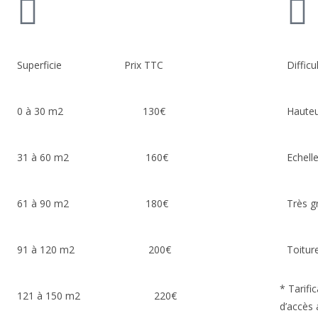
Superficie Prix TTC
Diff
0 à 30 m2 130€
Hau
31 à 60 m2 160€
Echel
61 à 90 m2 180€
Très
91 à 120 m2 200€
Toit
* Tarific
121 à 150 m2 220€
d’accès 