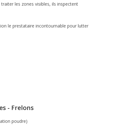
raiter les zones visibles, ils inspectent
ion le prestataire incontournable pour lutter
s - Frelons
sation poudre)