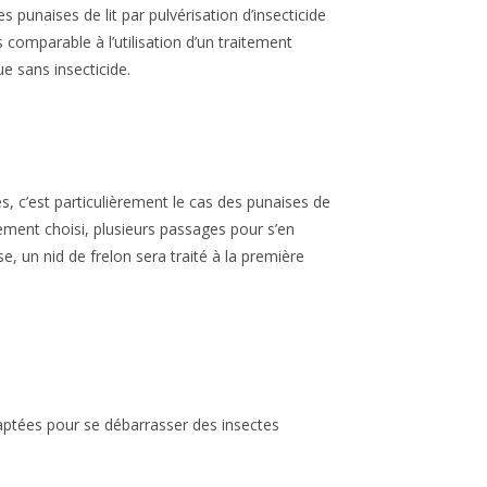
es punaises de lit par pulvérisation d’insecticide
s comparable à l’utilisation d’un traitement
e sans insecticide.
s, c’est particulièrement le cas des punaises de
itement choisi, plusieurs passages pour s’en
e, un nid de frelon sera traité à la première
adaptées pour se débarrasser des insectes