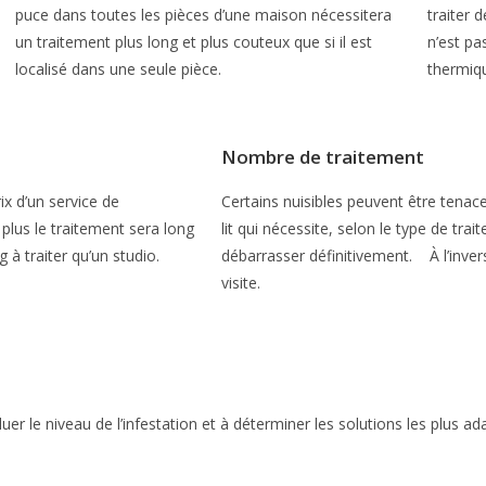
puce dans toutes les pièces d’une maison nécessitera
traiter d
un traitement plus long et plus couteux que si il est
n’est pa
localisé dans une seule pièce.
thermiqu
Nombre de traitement
ix d’un service de
Certains nuisibles peuvent être tenace
 plus le traitement sera long
lit qui nécessite, selon le type de tra
 à traiter qu’un studio.
débarrasser définitivement. À l’invers
visite.
luer le niveau de l’infestation et à déterminer les solutions les plus 