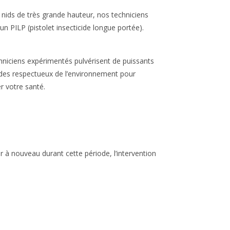
 nids de très grande hauteur, nos techniciens
t un PILP (pistolet insecticide longue portée).
niciens expérimentés pulvérisent de puissants
ides respectueux de l’environnement pour
r votre santé.
 à nouveau durant cette période, l’intervention