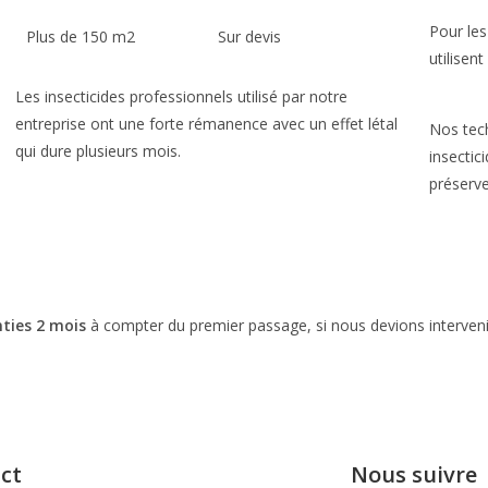
Pour les
Plus de 150 m2 Sur devis
utilisen
Les insecticides professionnels utilisé par notre
entreprise ont une forte rémanence avec un effet létal
Nos tech
qui dure plusieurs mois.
insectic
préserve
ties 2 mois
à compter du premier passage, si nous devions intervenir
ct
Nous suivre