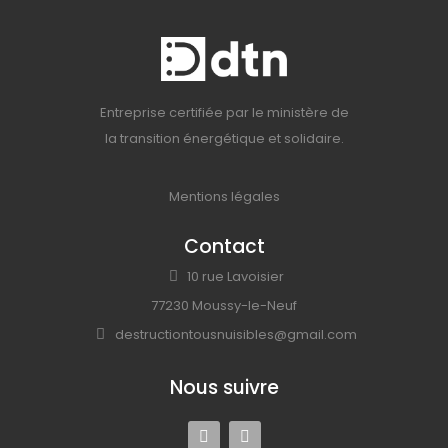
Entreprise certifiée par le ministère de
la transition énergétique et solidaire.
Mentions légales
Contact
10 rue Lavoisier
77230 Moussy-le-Neuf
destructiontousnuisibles@gmail.com
Nous suivre