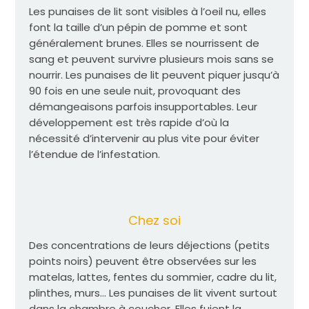
Les punaises de lit sont visibles à l’oeil nu, elles
font la taille d’un pépin de pomme et sont
généralement brunes. Elles se nourrissent de
sang et peuvent survivre plusieurs mois sans se
nourrir. Les punaises de lit peuvent piquer jusqu’à
90 fois en une seule nuit, provoquant des
démangeaisons parfois insupportables. Leur
développement est très rapide d’où la
nécessité d’intervenir au plus vite pour éviter
l’étendue de l’infestation.
Chez soi
Des concentrations de leurs déjections (petits
points noirs) peuvent être observées sur les
matelas, lattes, fentes du sommier, cadre du lit,
plinthes, murs… Les punaises de lit vivent surtout
dans la chambre à coucher. Elles fuient la