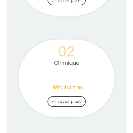
En savoir plus
02
Chimique
Nébulisation
En savoir plus