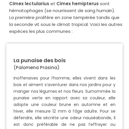
Cimex lectularius
et
Cimex hemipterus
sont
hématophages (se nourrissent de sang humain).
La première prolifère en zone tempérée tandis que
la seconde vit sous le climat tropical.
Voici les autres
espèces les plus communes :
La punaise des bois
(Palomena Prasina)
Inoffensives pour l’homme, elles vivent dans les
bois et aiment s’aventurer dans nos jardins pour y
manger nos légumes et nos fleurs. Surnommée la
punaise verte en rapport avec sa couleur, elle
adopte une couleur brune en automne et en
hiver, elle mesure 12 mm à l’âge adulte. Pour se
défendre, elle sécrète une odeur nauséabonde, il
est donc préférable de ne pas l’effrayer ou