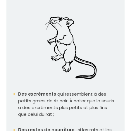
Des excréments
qui ressemblent à des
petits grains de riz noir. À noter que la souris
a des excréments plus petits et plus fins
que celui du rat ;
Des restes de nourriture
: si les rats et les